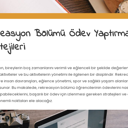
reasyon Bölümü Ödev Yaptırm
ejileri
, bireylerin boş zamanlarını verimli ve eğlenceli bir şekilde değerle
ktiviteler ve bu aktivitelerin yönetimi ile ilgilenen bir disiplindir. Rek
e insan davranışları, eğlence yönetimi, spor ve sağlıklı yaşam alanl
 sunar. Bu makalede, rekreasyon bölümü öğrencilerinin ödevlerini nasıl
pabileceklerini, başarılı bir ödev için izlenmesi gereken stratejileri ve
nemli noktaları ele alacağız.