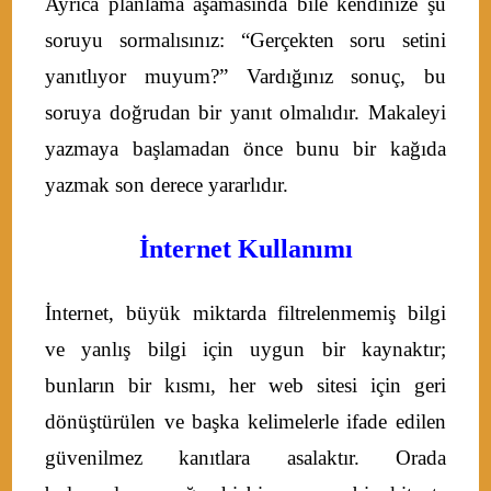
Ayrıca planlama aşamasında bile kendinize şu
soruyu sormalısınız: “Gerçekten soru setini
yanıtlıyor muyum?” Vardığınız sonuç, bu
soruya doğrudan bir yanıt olmalıdır. Makaleyi
yazmaya başlamadan önce bunu bir kağıda
yazmak son derece yararlıdır.
İnternet Kullanımı
İnternet, büyük miktarda filtrelenmemiş bilgi
ve yanlış bilgi için uygun bir kaynaktır;
bunların bir kısmı, her web sitesi için geri
dönüştürülen ve başka kelimelerle ifade edilen
güvenilmez kanıtlara asalaktır. Orada