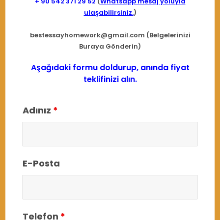
+ 90
542 371 29 52
(
Whatsapp mesaj yoluyla
ulaşabilirsiniz.
)
bestessayhomework@gmail.com
(Belgelerinizi
Buraya Gönderin)
Aşağıdaki formu doldurup, anında fiyat
teklifinizi alın.
Adınız
*
E-Posta
Telefon
*