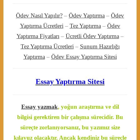
Ödev Nasıl Yapılır?
–
Ödev Yaptırma
–
Ödev
Yaptırma Ücretleri
–
Tez Yaptırma
–
Ödev
Yaptırma Fiyatları
–
Ücretli Ödev Yaptırma
–
Tez Yaptırma Ücretleri
–
Sunum Hazırlığı
Yaptırma
–
Ödev Essay Yaptırma Sitesi
Essay Yaptırma Sitesi
Essay yazmak
, yoğun araştırma ve dil
bilgisi gerektiren bir çalışma sürecidir. Bu
süreçte zorlanıyorsanız, bu yazımız size
kılavuz olacaktır. Ancak kendiniz bu süreçle