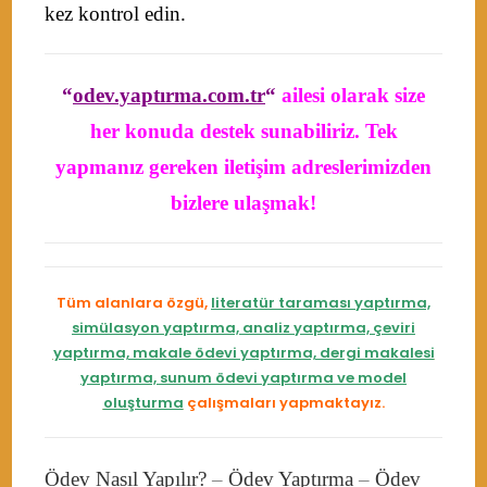
kez kontrol edin.
“
odev.yaptırma.com.tr
“
ailesi olarak size
her konuda destek sunabiliriz. Tek
yapmanız gereken iletişim adreslerimizden
bizlere ulaşmak!
Tüm alanlara özgü,
literatür taraması yaptırma,
simülasyon yaptırma, analiz yaptırma, çeviri
yaptırma, makale ödevi yaptırma, dergi makalesi
yaptırma, sunum ödevi yaptırma ve model
oluşturma
çalışmaları yapmaktayız.
Ödev Nasıl Yapılır?
–
Ödev Yaptırma
–
Ödev