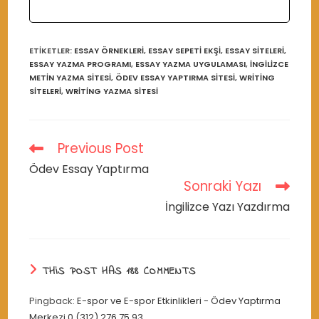
ETIKETLER
:
ESSAY ÖRNEKLERI
,
ESSAY SEPETI EKŞI
,
ESSAY SITELERI
,
ESSAY YAZMA PROGRAMI
,
ESSAY YAZMA UYGULAMASI
,
İNGILIZCE
METIN YAZMA SITESI
,
ÖDEV ESSAY YAPTIRMA SITESI
,
WRITING
SITELERI
,
WRITING YAZMA SITESI
Previous Post
Read
more
Ödev Essay Yaptırma
articles
Sonraki Yazı
İngilizce Yazı Yazdırma
THIS POST HAS 188 COMMENTS
Pingback:
E-spor ve E-spor Etkinlikleri - Ödev Yaptırma
Merkezi 0 (312) 276 75 93