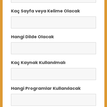
Kaç Sayfa veya Kelime Olacak
Hangi Dilde Olacak
Kaç Kaynak Kullanılmalı
Hangi Programlar Kullanılacak