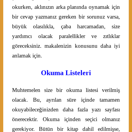
okurken, aklınızın arka planında oynamak için
bir cevap yazmanız gereken bir sorunuz varsa,
büyük olasılıkla, çaba harcamadan, size
yardımcı olacak paralellikler ve zıtlıklar
göreceksiniz. makalenizin konusunu daha iyi
anlamak için.
Okuma Listeleri
Muhtemelen size bir okuma listesi verilmiş
olacak. Bu, ayrılan süre içinde tamamen
okuyabileceğinizden daha fazla yazı sayfası
önerecektir. Okuma içinden seçici olmanız
gerekiyor. Bütün bir kitap dahil edilmişse,