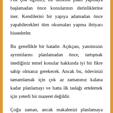
başlamadan önce konularının derinliklerine
iner. Kendilerini bir yapıya adamadan önce
yapabilecekleri tüm okumaları yapma ihtiyacı
hissederler.
Bu genellikle bir hatadır. Açıkçası, yanıtınızın
ayrıntılarını planlamadan önce, tartışmak
istediğiniz temel konular hakkında iyi bir fikre
sahip olmanız gerekecek. Ancak bu, ödevinizi
tamamlamak için çok az zamanınız kalana
kadar planlamayı ve hatta ilk taslağı ertelemek
için yeterli bir mazeret değildir.
Çoğu zaman, ancak makalenizi planlamaya