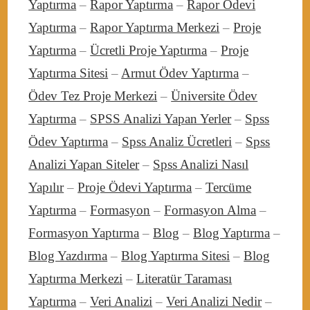
Yaptırma
–
Rapor Yaptırma
–
Rapor Ödevi
Yaptırma
–
Rapor Yaptırma Merkezi
–
Proje
Yaptırma
–
Ücretli Proje Yaptırma
–
Proje
Yaptırma Sitesi
–
Armut Ödev Yaptırma
–
Ödev Tez Proje Merkezi
–
Üniversite Ödev
Yaptırma
–
SPSS Analizi Yapan Yerler
–
Spss
Ödev Yaptırma
–
Spss Analiz Ücretleri
–
Spss
Analizi Yapan Siteler
–
Spss Analizi Nasıl
Yapılır
–
Proje Ödevi Yaptırma
–
Tercüme
Yaptırma
–
Formasyon
–
Formasyon Alma
–
Formasyon Yaptırma
–
Blog
–
Blog Yaptırma
–
Blog Yazdırma
–
Blog Yaptırma Sitesi
–
Blog
Yaptırma Merkezi
–
Literatür Taraması
Yaptırma
–
Veri Analizi
–
Veri Analizi Nedir
–