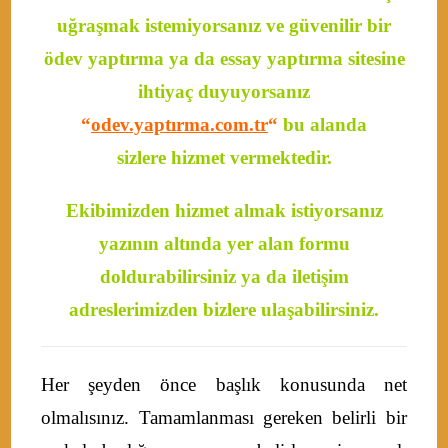
uğraşmak istemiyorsanız ve güvenilir bir
ödev yaptırma ya da essay yaptırma sitesine
ihtiyaç duyuyorsanız
“
odev.yaptırma.com.tr
“
bu alanda
sizlere hizmet vermektedir.
Ekibimizden hizmet almak istiyorsanız
yazının altında yer alan formu
doldurabilirsiniz ya da iletişim
adreslerimizden bizlere ulaşabilirsiniz.
Her şeyden önce başlık konusunda net
olmalısınız. Tamamlanması gereken belirli bir