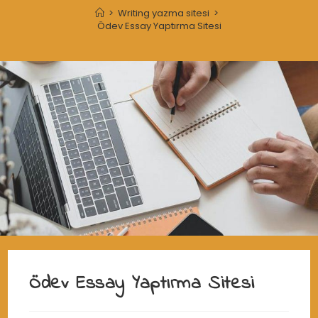
>
Writing yazma sitesi
>
Ödev Essay Yaptırma Sitesi
Ödev Essay Yaptırma Sitesi