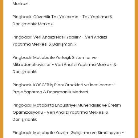
Merkezi
Pingback:
Güvenilir Tez Yazdırma - Tez Yaptırma &
Danışmanlık Merkezi
Pingback:
Veri Analizi Nasıl Yapılır? - Veri Analizi
Yaptırma Merkezi & Danışmanlık
Pingback:
Matlabs ile Yerleşik Sistemler ve
Mikrodenetleyiciler - Veri Analizi Yaptırma Merkezi &
Danışmanlık
Pingback:
KOSGEB İş Planı Örnekleri ve İncelenmesi -
Proje Yaptırma & Danışmanlık Merkezi
Pingback:
Matlabs’ta Endüstriyel Mühendislik ve Üretim
Optimizasyonu - Veri Analizi Yaptırma Merkezi &
Danışmanlık
Pingback:
Matlabs ile Yazılım Geliştirme ve Simülasyon -