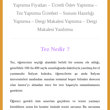
Yaptırma Fiyatları – Ücretli Ödev Yaptırma –
Tez Yaptırma Ücretleri – Sunum Hazırlığı
Yaptırma – Dergi Makalesi Yaptırma – Dergi
Makalesi Yazdırma
Tez Nedir ?
Tez, öğrencinin seçtiği alandaki belirli bir sorunu ele aldığı,
genellikle 100 ila 400 sayfa uzunluğunda daktiloyla yazılmış bir el
yazmasıdır. İtalyan hukuku, öğrencilerin şu anda İtalyan
üniversiteleri tarafından sunulan terminal beşeri bilimler derecesi
olan laurea’yı almadan önce bir tezi başarıyla tamamlamasını
gerektirir.
Öğrenci gerekli tüm sınavları geçtikten ve tezini yazmayı
bitirdikten sonra bir komite önünde tezini savunur. Bu savunma