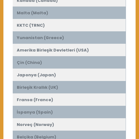
Kanada (Canada)
Malta (Malta)
KKTC (TRNC)
Yunanistan (Greece)
Amerika Birleşik Devletleri (USA)
Çin (China)
Japonya (Japan)
Birleşik Krallık (UK)
Fransa (France)
İspanya (Spain)
Norveç (Norway)
Belçika (Belgium)