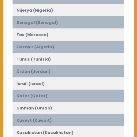
Nijerya (Nigeria)
Senegal (Senegal)
Fas (Morocco)
Cezayir (Algeria)
Tunus (Tunisia)
Ürdün (Jordan)
İsrail (Israel)
Katar (Qatar)
Umman (Oman)
Kuveyt (Kuwait)
Kazakistan (Kazakhstan)