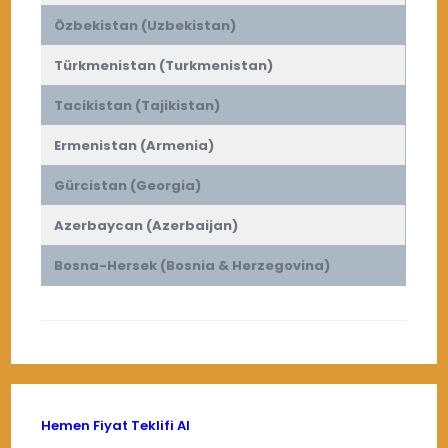
Özbekistan (Uzbekistan)
Türkmenistan (Turkmenistan)
Tacikistan (Tajikistan)
Ermenistan (Armenia)
Gürcistan (Georgia)
Azerbaycan (Azerbaijan)
Bosna-Hersek (Bosnia & Herzegovina)
Hemen Fiyat Teklifi Al