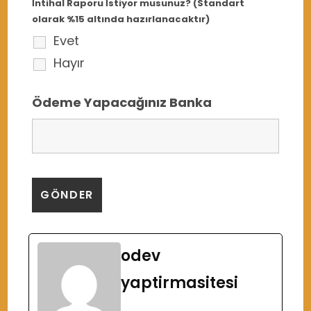
İntihal Raporu İstiyor musunuz? (Standart
olarak %15 altında hazırlanacaktır)
Evet
Hayır
Ödeme Yapacağınız Banka
odev
yaptirmasitesi