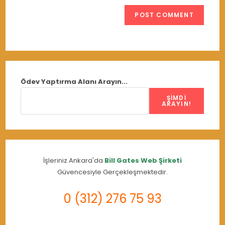
Ödev Yaptırma Alanı Arayın...
ŞIMDI
ARAYIN!
İşleriniz Ankara'da
Bill Gates Web Şirketi
Güvencesiyle Gerçekleşmektedir.
0 (312) 276 75 93