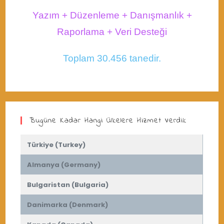
Yazım + Düzenleme + Danışmanlık +
Raporlama + Veri Desteği
Toplam 30.456 tanedir.
Bugüne Kadar Hangi Ülkelere Hizmet Verdik
Türkiye (Turkey)
Almanya (Germany)
Bulgaristan (Bulgaria)
Danimarka (Denmark)