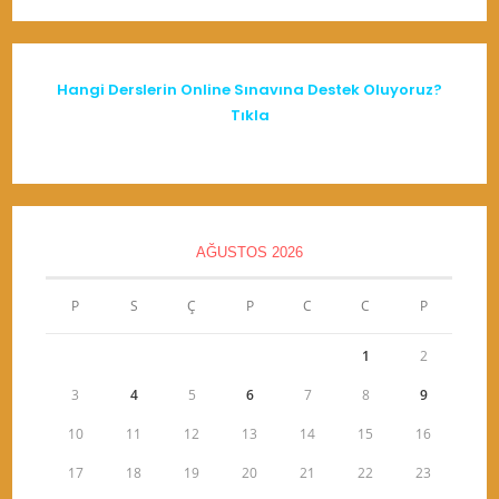
Hangi Derslerin Online Sınavına Destek Oluyoruz?
Tıkla
AĞUSTOS 2026
P
S
Ç
P
C
C
P
1
2
3
4
5
6
7
8
9
10
11
12
13
14
15
16
17
18
19
20
21
22
23