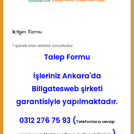
İletişim Formu
*
işareti olan alanlar zorunludur
Talep Formu
İşleriniz Ankara'da
Billgatesweb şirketi
garantisiyle yapılmaktadır.
0312 276 75 93 (
Telefonlara cevap
)