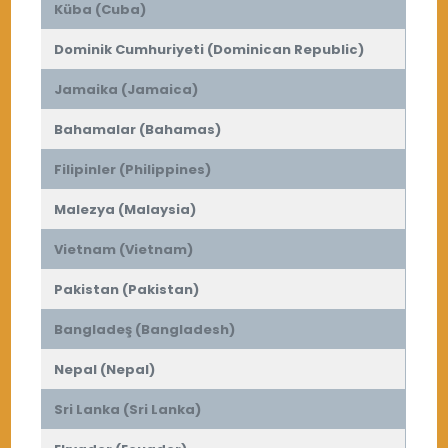
Küba (Cuba)
Dominik Cumhuriyeti (Dominican Republic)
Jamaika (Jamaica)
Bahamalar (Bahamas)
Filipinler (Philippines)
Malezya (Malaysia)
Vietnam (Vietnam)
Pakistan (Pakistan)
Bangladeş (Bangladesh)
Nepal (Nepal)
Sri Lanka (Sri Lanka)