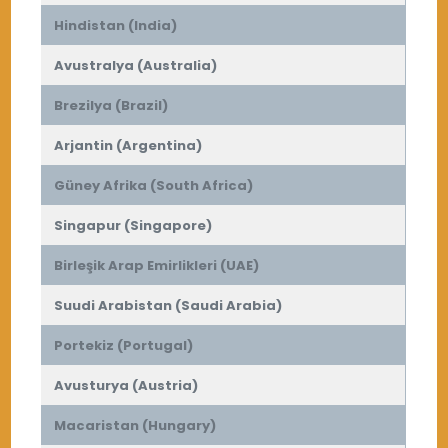
Hindistan (India)
Avustralya (Australia)
Brezilya (Brazil)
Arjantin (Argentina)
Güney Afrika (South Africa)
Singapur (Singapore)
Birleşik Arap Emirlikleri (UAE)
Suudi Arabistan (Saudi Arabia)
Portekiz (Portugal)
Avusturya (Austria)
Macaristan (Hungary)