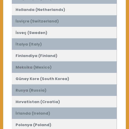
Hollanda (Netherlands)
İsviçre (Switzerland)
İsveç (Sweden)
İtalya (Italy)
Finlandiya (Finland)
Meksika (Mexico)
Güney Kore (South Korea)
Rusya (Russia)
Hırvatistan (Croatia)
İrlanda (Ireland)
Polonya (Poland)