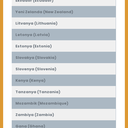
Ekvador (Ecuador)
Yeni Zelanda (New Zealand)
Litvanya (Lithuania)
Letonya (Latvia)
Estonya (Estonia)
Slovakya (Slovakia)
Slovenya (Slovenia)
Kenya (Kenya)
Tanzanya (Tanzania)
Mozambik (Mozambique)
Zambiya (Zambia)
Gana (Ghana)