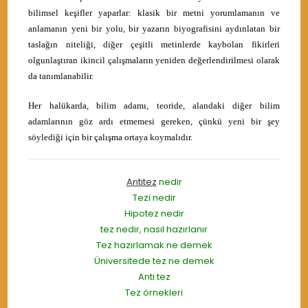
bilimsel keşifler yaparlar: klasik bir metni yorumlamanın ve
anlamanın yeni bir yolu, bir yazarın biyografisini aydınlatan bir
taslağın niteliği, diğer çeşitli metinlerde kaybolan fikirleri
olgunlaştıran ikincil çalışmaların yeniden değerlendirilmesi olarak
da tanımlanabilir.
Her halükarda, bilim adamı, teoride, alandaki diğer bilim
adamlarının göz ardı etmemesi gereken, çünkü yeni bir şey
söylediği için bir çalışma ortaya koymalıdır.
Antitez
nedir
Tezi nedir
Hipotez nedir
tez nedir, nasıl hazırlanır
Tez hazırlamak ne demek
Üniversitede tez ne demek
Anti tez
Tez örnekleri