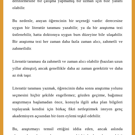
derinlemesine bir çalışma yapmamış bir uzman için bile yararlı
olabilir.
Bu nedenle, arayan öğrencinin bir seçeneği vardır: derecesine
uygun bir literatür taraması yazabilir; ya da bir araştırma tezi
üstlenebilir, hatta doktoraya uygun burs düzeyine bile ulaşabilir.
Bir araştırma tezi her zaman daha fazla zaman alıcı, zahmetli ve
zahmetlidir.
Literatür taraması da zahmetli ve zaman alıcı olabilir (bazıları uzun
yıllar almıştır), ancak genellikle daha az zaman gerektirir ve daha
az risk taşır.
Literatür taraması yazmak, öğrencinin daha sonra araştırma yolunu
seçmesini hiçbir şekilde engellemez; gözden geçirme, bağımsız
araştırmaya başlamadan önce, konuyla ilgili arka plan bilgileri
toplayarak kendisi için birkaç fikri netleştirmek isteyen genç
akademisyen açısından bir özen eylemi teşkil edebilir.
Bu, araştırmayı temsil ettiğini iddia eden, ancak aslında