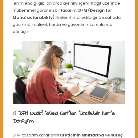
lehimlendiği gibi onlarca ayrıntıyı içerir. Kâğıt üzerinde
mükemmel görünen bir tasarım,
DFM (Design for
Manufacturability)
ilkeleri ihmal edildiğinde sahada
gecikme, maliyet, hurda ve güvenilirlik sorunlarına
dönüşür.
1) DFM Nedir? “Güzel Kart”tan “Üretilebilir Kart”a
Dönüşüm
DFM, tasarım kararlarını
üreticinin sınırlarına
ve
süreç