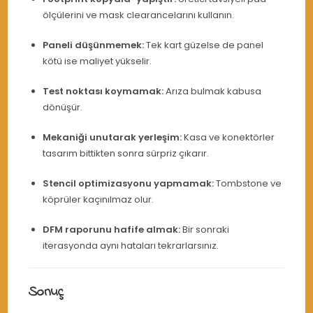
ölçülerini ve mask clearancelarını kullanın.
Paneli düşünmemek:
Tek kart güzelse de panel
kötü ise maliyet yükselir.
Test noktası koymamak:
Arıza bulmak kabusa
dönüşür.
Mekaniği unutarak yerleşim:
Kasa ve konektörler
tasarım bittikten sonra sürpriz çıkarır.
Stencil optimizasyonu yapmamak:
Tombstone ve
köprüler kaçınılmaz olur.
DFM raporunu hafife almak:
Bir sonraki
iterasyonda aynı hataları tekrarlarsınız.
Sonuç