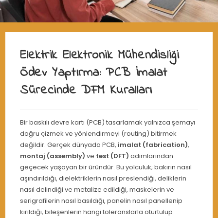
Elektrik Elektronik Mühendisliği
Ödev Yaptırma: PCB İmalat
Sürecinde DFM Kuralları
Bir baskılı devre kartı (PCB) tasarlamak yalnızca şemayı
doğru çizmek ve yönlendirmeyi (routing) bitirmek
değildir. Gerçek dünyada PCB,
imalat (fabrication)
,
montaj (assembly)
ve
test (DFT)
adımlarından
geçecek yaşayan bir üründür. Bu yolculuk; bakırın nasıl
aşındırıldığı, dielektriklerin nasıl preslendiği, deliklerin
nasıl delindiği ve metalize edildiği, maskelerin ve
serigrafilerin nasıl basıldığı, panelin nasıl panellenip
kırıldığı, bileşenlerin hangi toleranslarla oturtulup