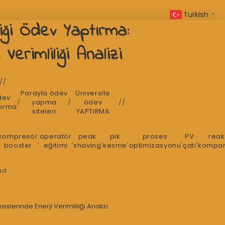
Turkish
▼
liği Ödev Yaptırma:
Verimliliği Analizi
Parayla ödev
Üniversite
dev
/
yapma
/
ödev
tırma
siteleri
YAPTIRMA
kompresör
operatör
peak
pik
proses
PV
reak
,
,
,
,
,
,
booster
eğitimi
shaving
kesme
optimizasyonu
çatı
kompa
ad
islerinde Enerji Verimliliği Analizi