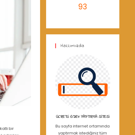
93
Hakkımızda
ÜCRETLI ÖDEV YAPTIRMA SITESI
Bu sayfa internet ortamında
atli bir
yaptırmak istediğiniz tüm