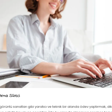
ırma Süreci
örüntü sanatları gibi yaratıcı ve teknik bir alanda ödev yaptırmak, dikk