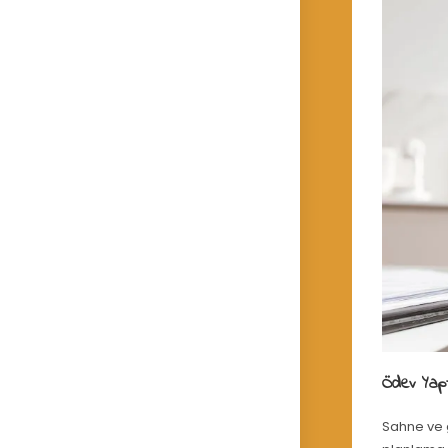
Ödev Yapt
Sahne ve g