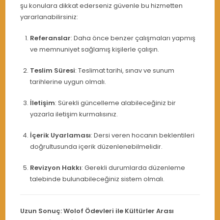
şu konulara dikkat ederseniz güvenle bu hizmetten
yararlanabilirsiniz:
Referanslar
: Daha önce benzer çalışmaları yapmış
ve memnuniyet sağlamış kişilerle çalışın.
Teslim Süresi
: Teslimat tarihi, sınav ve sunum
tarihlerine uygun olmalı.
İletişim
: Sürekli güncelleme alabileceğiniz bir
yazarla iletişim kurmalısınız.
İçerik Uyarlaması
: Dersi veren hocanın beklentileri
doğrultusunda içerik düzenlenebilmelidir.
Revizyon Hakkı
: Gerekli durumlarda düzenleme
talebinde bulunabileceğiniz sistem olmalı.
Uzun Sonuç: Wolof Ödevleri ile Kültürler Arası