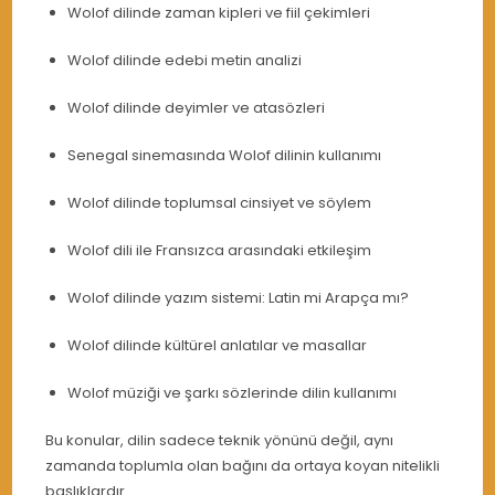
Wolof dilinde zaman kipleri ve fiil çekimleri
Wolof dilinde edebi metin analizi
Wolof dilinde deyimler ve atasözleri
Senegal sinemasında Wolof dilinin kullanımı
Wolof dilinde toplumsal cinsiyet ve söylem
Wolof dili ile Fransızca arasındaki etkileşim
Wolof dilinde yazım sistemi: Latin mi Arapça mı?
Wolof dilinde kültürel anlatılar ve masallar
Wolof müziği ve şarkı sözlerinde dilin kullanımı
Bu konular, dilin sadece teknik yönünü değil, aynı
zamanda toplumla olan bağını da ortaya koyan nitelikli
başlıklardır.