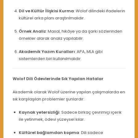
Dil ve Kültür İlişkisi Kurma
: Wolof dilindeki ifadelerin
kültürel arka planı araştırılmalıdır.
Örnek Analiz
: Masal, hikâye ya da şarkı sözlerinden
örnekler alarak analiz yapılabilir.
Akademik Yazım Kuralları
: APA, MLA gibi
sistemlerden biri kullanılmalıdır.
Wolof Dili Ödevlerinde Sık Yapılan Hatalar
Akademik olarak Wolof üzerine yapılan çalışmalarda en
sık karşılaşılan problemler şunlardır:
Kaynak yetersizliği
: Sadece birkaç çevrimiçi içerik
ile yetinmek, ödevi yüzeysel kılar.
Kültürel bağlamdan kopma
: Dili sadece