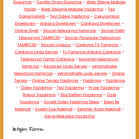
Düşürme
–
Turnitin Oranı Düşürme
–
Web Sitene Makale
Yazdır
–
Web Sitesine Makale Yazdırma
–
Tez
Danışmanlığı
–
Tez Ödevi Yaptırma
–
Çukurambar
Diyetisyen
–
Ankara Diyetisyen
–
Çankaya Diyetisyen
–
Online Diyet
–
Sincan televizyon tamircisi
–
Sincan Fatih
Televizyon TAMİRCİSİ
–
Sincan Pınarbaşı Televizyon
TAMİRCİSİ
–
Sincan Uyducu
–
Çankaya TV Tamircisi
–
Çankaya Uydu Servisi
–
Tv Tamircisi Ankara Çankaya
–
Televizyon Tamiri Çankaya
–
keçiören televizyon
tamircisi
–
Keçiören Uydu Servisi
–
yenimahalle
televizyon tamircisi
–
yenimahalle uydu servisi
–
Online
Terapi
–
Online Terapi Yaptırma
–
Yaptırma
–
Yazdırma
–
Ödev Yazdırma
–
Tez Yazdırma
–
Proje Yazdırma
–
Rapor Yazdırma
–
Staj Defteri Yazdırma
–
Özet
Yazdırma
–
Ücretli Ödev Yaptırma Sitesi
–
İlden İle
Nakliyat
–
Evden Eve Nakliyat
–
Şehirler Arası Nakliyat
–
Dergi Makalesi Yazdırma
İletişim Formu