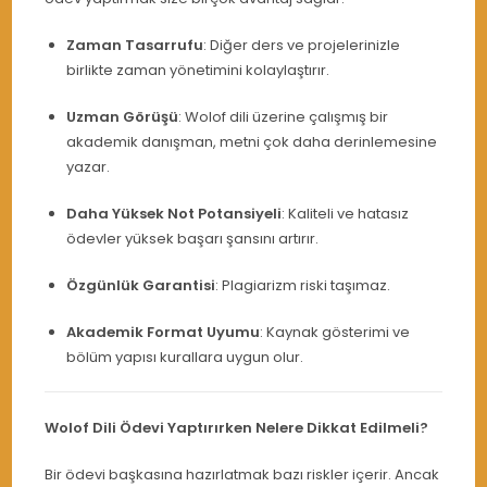
Zaman Tasarrufu
: Diğer ders ve projelerinizle
birlikte zaman yönetimini kolaylaştırır.
Uzman Görüşü
: Wolof dili üzerine çalışmış bir
akademik danışman, metni çok daha derinlemesine
yazar.
Daha Yüksek Not Potansiyeli
: Kaliteli ve hatasız
ödevler yüksek başarı şansını artırır.
Özgünlük Garantisi
: Plagiarizm riski taşımaz.
Akademik Format Uyumu
: Kaynak gösterimi ve
bölüm yapısı kurallara uygun olur.
Wolof Dili Ödevi Yaptırırken Nelere Dikkat Edilmeli?
Bir ödevi başkasına hazırlatmak bazı riskler içerir. Ancak