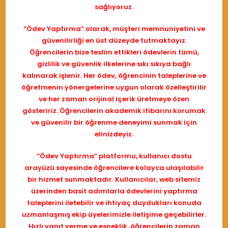
sağlıyoruz.
“Ödev Yaptırma” olarak, müşteri memnuniyetini ve
güvenilirliği en üst düzeyde tutmaktayız.
Öğrencilerin bize teslim ettikleri ödevlerin tümü,
gizlilik ve güvenlik ilkelerine sıkı sıkıya bağlı
kalınarak işlenir. Her ödev, öğrencinin taleplerine ve
öğretmenin yönergelerine uygun olarak özelleştirilir
ve her zaman orijinal içerik üretmeye özen
gösteririz. Öğrencilerin akademik itibarını korumak
ve güvenilir bir öğrenme deneyimi sunmak için
elinizdeyiz.
“Ödev Yaptırma” platformu, kullanıcı dostu
arayüzü sayesinde öğrencilere kolayca ulaşılabilir
bir hizmet sunmaktadır. Kullanıcılar, web sitemiz
üzerinden basit adımlarla ödevlerini yaptırma
taleplerini iletebilir ve ihtiyaç duydukları konuda
uzmanlaşmış ekip üyelerimizle iletişime geçebilirler.
Hızlı yanıt verme ve esneklik, öğrencilerin zaman