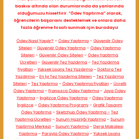
baskısı altında olan durumlarında da yanlarında
olduğumuzu hissettirir. “Ödev Yaptırma” olarak,
öğrencilerin başarısını desteklemek ve onlara daha
fazla öğrenme fırsatı sunmak için buradayız
Ödev Nasıl Yapılır?
–
Ödev Yaptırma
–
Güvenilir Ödev
Siteleri
–
Güvenilir Ödev Yaptırma
–
Ödev Yaptırma
Siteleri
–
Güvenilir Ödev Siteleri
–
Ödev Yaptırma
Ücretleri
–
Güvenilir Tez Yazdırma
–
Tez Yazdırma
Fiyatları
–
Yüksek Lisans Tez Yazdırma
–
Doktora Tez
Yazdırma
–
En İyi Tez Yazdırma Siteleri
–
Tez Yazdırma
Siteleri
–
Tez Yaptırma
–
Ödev Yaptırma Fiyatları
–
Ücretli
Ödev Yaptırma
–
Fransızca Ödev Yaptırma
–
Java Ödev
Yaptırma
–
İngilizce Ödev Yaptırma
–
Ödev Yaptırma
İngilizce
–
Ödev Yaptırma Programı
–
Grafik Tasarım
Ödev Yaptırma
–
Sketchup Ödev Yaptırma –
Tez
Yaptırma Ücretleri
–
Sunum Hazırlığı Yaptırma
–
Sunum
Yaptırma Merkezi
–
Sunum Yaptırma
–
Dergi Makalesi
Yaptırma
–
Parayla Ödev Yaptırma
–
Yüksek Lisans