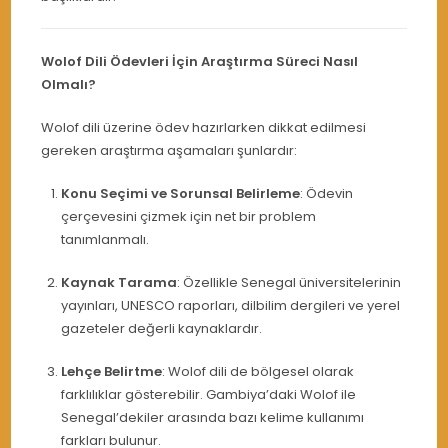
Wolof Dili Ödevleri İçin Araştırma Süreci Nasıl
Olmalı?
Wolof dili üzerine ödev hazırlarken dikkat edilmesi
gereken araştırma aşamaları şunlardır:
Konu Seçimi ve Sorunsal Belirleme
: Ödevin
çerçevesini çizmek için net bir problem
tanımlanmalı.
Kaynak Tarama
: Özellikle Senegal üniversitelerinin
yayınları, UNESCO raporları, dilbilim dergileri ve yerel
gazeteler değerli kaynaklardır.
Lehçe Belirtme
: Wolof dili de bölgesel olarak
farklılıklar gösterebilir. Gambiya’daki Wolof ile
Senegal’dekiler arasında bazı kelime kullanımı
farkları bulunur.