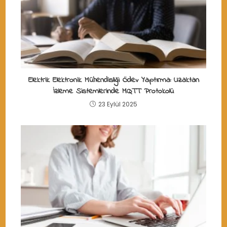
Elektrik Elektronik Mühendisliği Ödev Yaptırma: Uzaktan
İzleme Sistemlerinde MQTT Protokolü
23 Eylül 2025