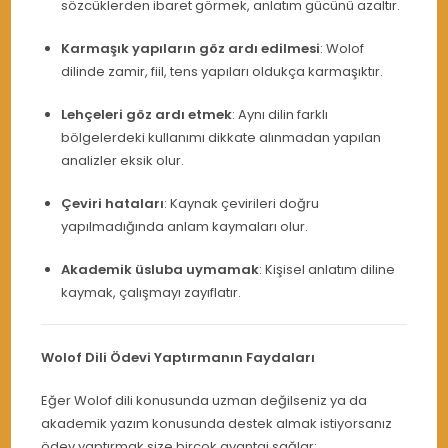
sözcüklerden ibaret görmek, anlatım gücünü azaltır.
Karmaşık yapıların göz ardı edilmesi
: Wolof
dilinde zamir, fiil, tens yapıları oldukça karmaşıktır.
Lehçeleri göz ardı etmek
: Aynı dilin farklı
bölgelerdeki kullanımı dikkate alınmadan yapılan
analizler eksik olur.
Çeviri hataları
: Kaynak çevirileri doğru
yapılmadığında anlam kaymaları olur.
Akademik üsluba uymamak
: Kişisel anlatım diline
kaymak, çalışmayı zayıflatır.
Wolof Dili Ödevi Yaptırmanın Faydaları
Eğer Wolof dili konusunda uzman değilseniz ya da
akademik yazım konusunda destek almak istiyorsanız
ödev yaptırmak size birçok avantaj sağlar: