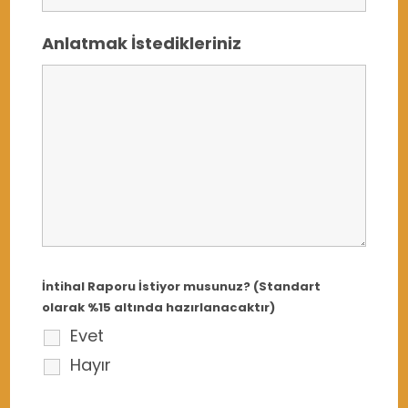
Anlatmak İstedikleriniz
İntihal Raporu İstiyor musunuz? (Standart
olarak %15 altında hazırlanacaktır)
Evet
Hayır