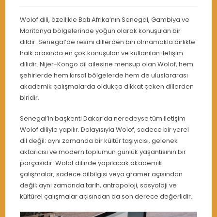
Wolof dili, özellikle Batı Afrika’nın Senegal, Gambiya ve
Moritanya bölgelerinde yoğun olarak konuşulan bir
dildir. Senegal’de resmi dillerden biri olmamakla birlikte
halk arasında en çok konuşulan ve kullanılan iletişim
dilidir. Nijer-Kongo dil ailesine mensup olan Wolof, hem
şehirlerde hem kırsal bölgelerde hem de uluslararası
akademik çalışmalarda oldukça dikkat çeken dillerden
biridir.
Senegal’in başkenti Dakar’da neredeyse tüm iletişim
Wolof diliyle yapılır. Dolayısıyla Wolof, sadece bir yerel
dil değil; aynı zamanda bir kültür taşıyıcısı, gelenek
aktarıcısı ve modern toplumun günlük yaşantısının bir
parçasıdır. Wolof dilinde yapılacak akademik
çalışmalar, sadece dilbilgisi veya gramer açısından
değil; aynı zamanda tarih, antropoloji, sosyoloji ve
kültürel çalışmalar açısından da son derece değerlidir.