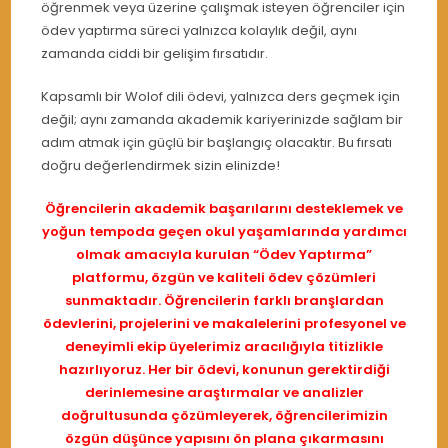
öğrenmek veya üzerine çalışmak isteyen öğrenciler için
ödev yaptırma süreci yalnızca kolaylık değil, aynı
zamanda ciddi bir gelişim fırsatıdır.
Kapsamlı bir Wolof dili ödevi, yalnızca ders geçmek için
değil; aynı zamanda akademik kariyerinizde sağlam bir
adım atmak için güçlü bir başlangıç olacaktır. Bu fırsatı
doğru değerlendirmek sizin elinizde!
Öğrencilerin akademik başarılarını desteklemek ve
yoğun tempoda geçen okul yaşamlarında yardımcı
olmak amacıyla kurulan “Ödev Yaptırma”
platformu, özgün ve kaliteli ödev çözümleri
sunmaktadır. Öğrencilerin farklı branşlardan
ödevlerini, projelerini ve makalelerini profesyonel ve
deneyimli ekip üyelerimiz aracılığıyla titizlikle
hazırlıyoruz. Her bir ödevi, konunun gerektirdiği
derinlemesine araştırmalar ve analizler
doğrultusunda çözümleyerek, öğrencilerimizin
özgün düşünce yapısını ön plana çıkarmasını