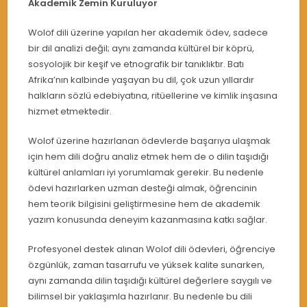
Akademik Zemin Kuruluyor
Wolof dili üzerine yapılan her akademik ödev, sadece
bir dil analizi değil; aynı zamanda kültürel bir köprü,
sosyolojik bir keşif ve etnografik bir tanıklıktır. Batı
Afrika’nın kalbinde yaşayan bu dil, çok uzun yıllardır
halkların sözlü edebiyatına, ritüellerine ve kimlik inşasına
hizmet etmektedir.
Wolof üzerine hazırlanan ödevlerde başarıya ulaşmak
için hem dili doğru analiz etmek hem de o dilin taşıdığı
kültürel anlamları iyi yorumlamak gerekir. Bu nedenle
ödevi hazırlarken uzman desteği almak, öğrencinin
hem teorik bilgisini geliştirmesine hem de akademik
yazım konusunda deneyim kazanmasına katkı sağlar.
Profesyonel destek alınan Wolof dili ödevleri, öğrenciye
özgünlük, zaman tasarrufu ve yüksek kalite sunarken,
aynı zamanda dilin taşıdığı kültürel değerlere saygılı ve
bilimsel bir yaklaşımla hazırlanır. Bu nedenle bu dili